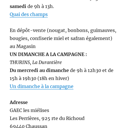
samedi
de 9h à 13h.
Quai des champs
En dépôt-vente (nougat, bonbons, guimauves,
bougies, confiserie miel et safran également)
au Magasin
UN DIMANCHE A LA CAMPAGNE :
THURINS, La Durantière
Du mercredi au dimanche
de 9h à 12h30 et de
15h à 19h30 (18h en hiver)
Un dimanche à la campagne
Adresse
GAEC les miélises
Les Perrières, 925 rte du Richoud
69440 Chaussan