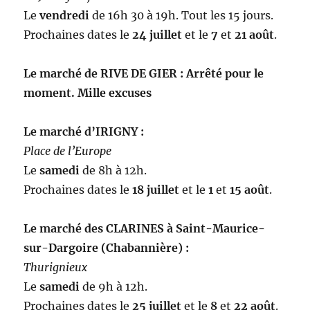
Le
vendredi
de 16h 30 à 19h. Tout les 15 jours.
Prochaines dates le
24 juillet
et le
7
et
21 août
.
Le marché de RIVE DE GIER : Arrêté pour le
moment. Mille excuses
Le marché d’IRIGNY :
Place de l’Europe
Le
samedi
de 8h à 12h.
Prochaines dates le
18
juillet
et le
1
et
15
août
.
Le marché des CLARINES à Saint-Maurice-
sur-Dargoire (Chabannière) :
Thurignieux
Le
samedi
de 9h à 12h.
Prochaines dates le
25 juillet
et le
8
et
22 août
.