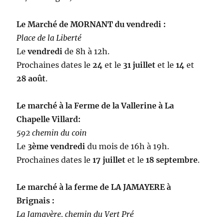
Le Marché de MORNANT du vendredi :
Place de la Liberté
Le
vendredi
de 8h à 12h.
Prochaines dates le
24
et le
31 juillet
et le
14
et
28 août
.
Le marché à la Ferme de la Vallerine à La
Chapelle Villard:
592 chemin du coin
Le
3ème vendredi
du mois de 16h à 19h.
Prochaines dates le
17 juillet
et le
18 septembre
.
Le marché à la ferme de LA JAMAYERE à
Brignais :
La Jamayère, chemin du Vert Pré