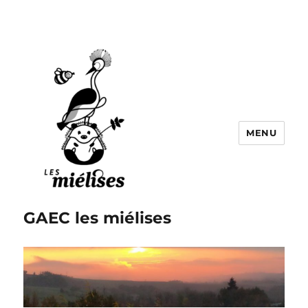
MENU
GAEC les miélises