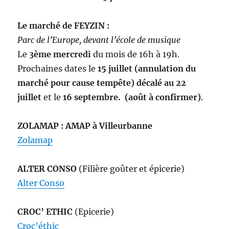
Le marché de FEYZIN :
Parc de l’Europe, devant l’école de musique
Le
3ème
mercredi
du mois de 16h à 19h.
Prochaines dates le
15 juillet (annulation du
marché pour cause tempête) décalé au 22
juillet
et le
16 septembre. (août à confirmer)
.
ZOLAMAP : AMAP à Villeurbanne
Zolamap
ALTER CONSO
(Filière goûter et épicerie)
Alter Conso
CROC’ ETHIC
(Epicerie)
Croc’éthic