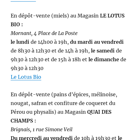
En dépôt-vente (miels) au Magasin
LE LOTUS
BIO :
Mornant, 4 Place de La Poste
le lundi
de 14h00 à 19h,
du mardi au vendredi
de 8h30 à 12h30 et de 14h à 19h,
le samedi
de
9h30 à 12h30 et de 15h à 18h et
le dimanche
de
9h30 à 12h30
Le Lotus Bio
En dépôt-vente (pains d’épices, mélinoise,
nougat, safran et confiture de coqueret du
Pérou ou physalis) au Magasin
QUAI DES
CHAMPS :
Brignais, 1 rue Simone Veil
Du mercredi au vendredi
de 10h à 19h30 et
le