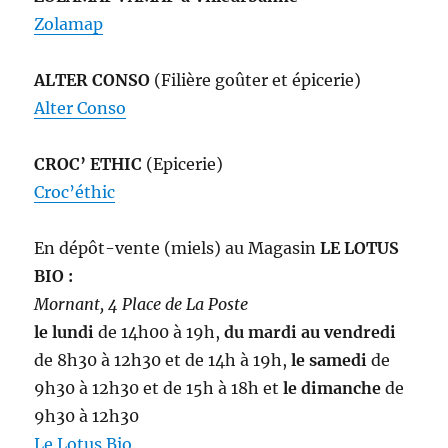
Zolamap
ALTER CONSO
(Filière goûter et épicerie)
Alter Conso
CROC’ ETHIC
(Epicerie)
Croc’éthic
En dépôt-vente (miels) au Magasin
LE LOTUS
BIO :
Mornant, 4 Place de La Poste
le lundi
de 14h00 à 19h,
du mardi au vendredi
de 8h30 à 12h30 et de 14h à 19h,
le samedi
de
9h30 à 12h30 et de 15h à 18h et
le dimanche
de
9h30 à 12h30
Le Lotus Bio