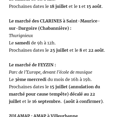
Prochaines dates le
18
juillet
et le
1
et
15
août
.
Le marché des CLARINES à Saint-Maurice-
sur-Dargoire (Chabannière) :
Thurignieux
Le
samedi
de 9h à 12h.
Prochaines dates le
25 juillet
et le
8
et
22 août
.
Le marché de FEYZIN :
Parc de l’Europe, devant l’école de musique
Le
3ème
mercredi
du mois de 16h à 19h.
Prochaines dates le
15 juillet (annulation du
marché pour cause tempête) décalé au 22
juillet
et le
16 septembre. (août à confirmer)
.
ZOLAMAP : AMAP à Villeurbanne