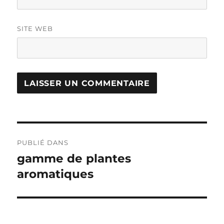
SITE WEB
Navigation
PUBLIÉ DANS
de
gamme de plantes
aromatiques
l’article