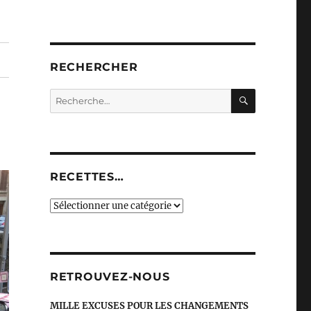
RECHERCHER
RECHERC
Recherche
pour :
RECETTES…
recettes…
RETROUVEZ-NOUS
MILLE EXCUSES POUR LES CHANGEMENTS