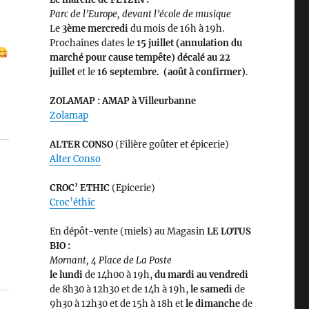
Parc de l’Europe, devant l’école de musique
Le
3ème
mercredi
du mois de 16h à 19h.
Prochaines dates le
15 juillet (annulation du
marché pour cause tempête) décalé au 22
juillet
et le
16 septembre. (août à confirmer)
.
ZOLAMAP : AMAP à Villeurbanne
Zolamap
ALTER CONSO
(Filière goûter et épicerie)
Alter Conso
CROC’ ETHIC
(Epicerie)
Croc’éthic
En dépôt-vente (miels) au Magasin
LE LOTUS
BIO :
Mornant, 4 Place de La Poste
le lundi
de 14h00 à 19h,
du mardi au vendredi
de 8h30 à 12h30 et de 14h à 19h,
le samedi
de
9h30 à 12h30 et de 15h à 18h et
le dimanche
de