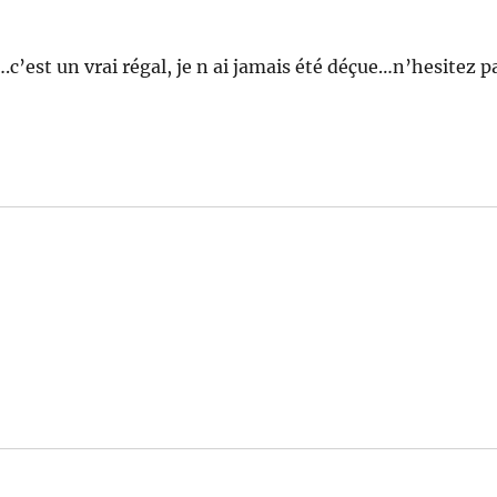
c’est un vrai régal, je n ai jamais été déçue…n’hesitez p