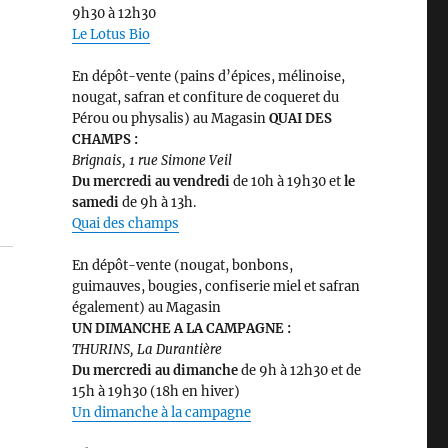
9h30 à 12h30
Le Lotus Bio
En dépôt-vente (pains d’épices, mélinoise,
nougat, safran et confiture de coqueret du
Pérou ou physalis) au Magasin
QUAI DES
CHAMPS :
Brignais, 1 rue Simone Veil
Du mercredi au vendredi
de 10h à 19h30 et
le
samedi
de 9h à 13h.
Quai des champs
En dépôt-vente (nougat, bonbons,
guimauves, bougies, confiserie miel et safran
également) au Magasin
UN DIMANCHE A LA CAMPAGNE :
THURINS, La Durantière
Du mercredi au dimanche
de 9h à 12h30 et de
15h à 19h30 (18h en hiver)
Un dimanche à la campagne