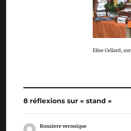
Elise Cellard, s
8 réflexions sur « stand »
Ronziere veronique
dit :