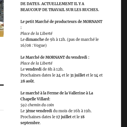
DE DATES. ACTUELLEMENT IL Y A
BEAUCOUP DE TRAVAIL SUR LES RUCHES.
Le petit Marché de producteurs de MORNANT
:
Place de la Liberté
Le
dimanche
de 9h à 12h. (pas de marché le
16/08 : Vogue)
Le Marché de MORNANT du vendredi :
Place de la Liberté
Le
vendredi
de 8h à 12h.
Prochaines dates le
24
et le
31 juillet
et le
14
et
28 août
.
Le marché à la Ferme de la Vallerine à La
Chapelle Villard:
592 chemin du coin
Le
3ème vendredi
du mois de 16h à 19h.
Prochaines dates le
17 juillet
et le
18
septembre
.