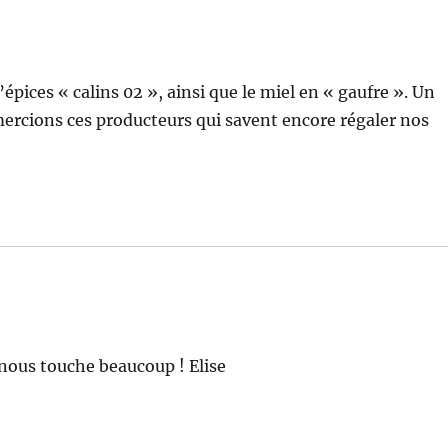
épices « calins 02 », ainsi que le miel en « gaufre ». Un
emercions ces producteurs qui savent encore régaler nos
nous touche beaucoup ! Elise