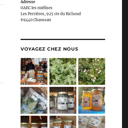
Adresse
GAEC les miélises
Les Perrières, 925 rte du Richoud
69440 Chaussan
VOYAGEZ CHEZ NOUS