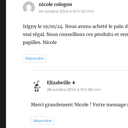
nicole cologon
dit :
24 octobre 2024 à 10 h 02 min
Irigny le 19/10/24. Nous avons acheté le pain d’
vrai régal. Nous conseillons ces produits et r
papilles. Nicole
Répondre
Elizabeille
dit :
28 octobre 2024 à 15 h 58 min
Merci grandement Nicole ! Votre message 
Répondre