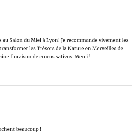
es au Salon du Miel à Lyon! Je recommande vivement les
e transformer les Trésors de la Nature en Merveilles de
ine floraison de crocus sativus. Merci !
uchent beaucoup !