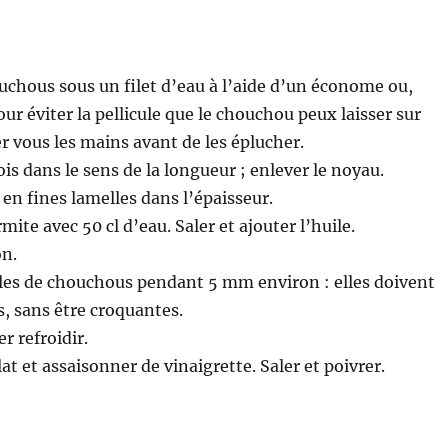
uchous sous un filet d’eau à l’aide d’un économe ou,
ur éviter la pellicule que le chouchou peux laisser sur
er vous les mains avant de les éplucher.
is dans le sens de la longueur ; enlever le noyau.
r en fines lamelles dans l’épaisseur.
ite avec 50 cl d’eau. Saler et ajouter l’huile.
on.
lles de chouchous pendant 5 mm environ : elles doivent
, sans être croquantes.
er refroidir.
at et assaisonner de vinaigrette. Saler et poivrer.