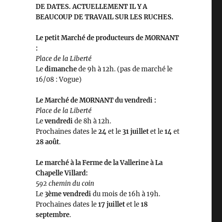
DE DATES. ACTUELLEMENT IL Y A
BEAUCOUP DE TRAVAIL SUR LES RUCHES.
Le petit Marché de producteurs de MORNANT
:
Place de la Liberté
Le
dimanche
de 9h à 12h. (pas de marché le
16/08 : Vogue)
Le Marché de MORNANT du vendredi :
Place de la Liberté
Le
vendredi
de 8h à 12h.
Prochaines dates le
24
et le
31 juillet
et le
14
et
28 août
.
Le marché à la Ferme de la Vallerine à La
Chapelle Villard:
592 chemin du coin
Le
3ème vendredi
du mois de 16h à 19h.
Prochaines dates le
17 juillet
et le
18
septembre
.