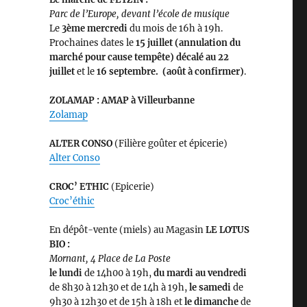
Parc de l’Europe, devant l’école de musique
Le
3ème
mercredi
du mois de 16h à 19h.
Prochaines dates le
15 juillet (annulation du
marché pour cause tempête) décalé au 22
juillet
et le
16 septembre. (août à confirmer)
.
ZOLAMAP : AMAP à Villeurbanne
Zolamap
ALTER CONSO
(Filière goûter et épicerie)
Alter Conso
CROC’ ETHIC
(Epicerie)
Croc’éthic
En dépôt-vente (miels) au Magasin
LE LOTUS
BIO :
Mornant, 4 Place de La Poste
le lundi
de 14h00 à 19h,
du mardi au vendredi
de 8h30 à 12h30 et de 14h à 19h,
le samedi
de
9h30 à 12h30 et de 15h à 18h et
le dimanche
de