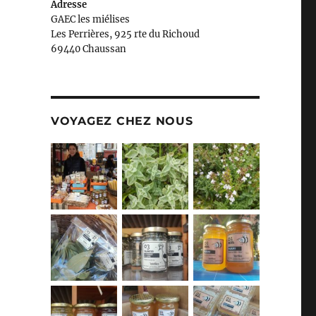
Adresse
GAEC les miélises
Les Perrières, 925 rte du Richoud
69440 Chaussan
VOYAGEZ CHEZ NOUS