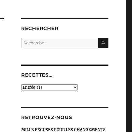
RECHERCHER
RECHERC
Recherche
pour :
RECETTES…
recettes…
RETROUVEZ-NOUS
MILLE EXCUSES POUR LES CHANGEMENTS