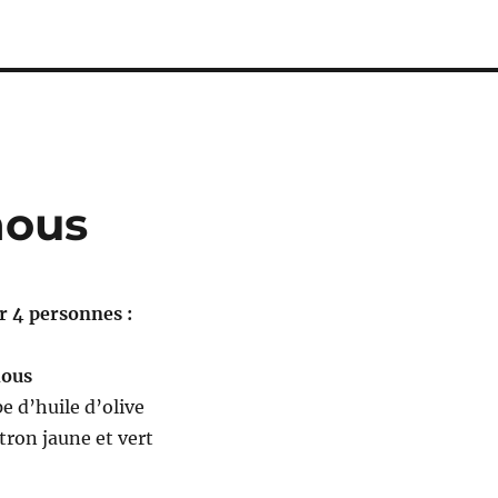
hous
r 4 personnes :
ous
pe d’huile d’olive
tron jaune et vert