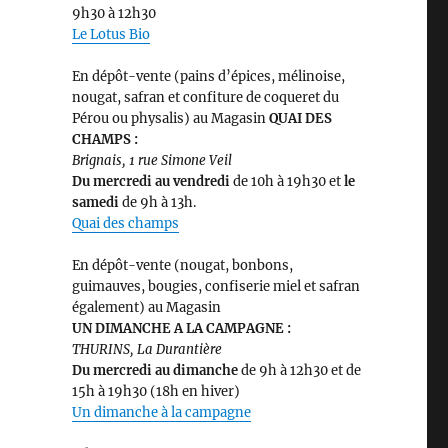
9h30 à 12h30
Le Lotus Bio
En dépôt-vente (pains d’épices, mélinoise,
nougat, safran et confiture de coqueret du
Pérou ou physalis) au Magasin
QUAI DES
CHAMPS :
Brignais, 1 rue Simone Veil
Du mercredi au vendredi
de 10h à 19h30 et
le
samedi
de 9h à 13h.
Quai des champs
En dépôt-vente (nougat, bonbons,
guimauves, bougies, confiserie miel et safran
également) au Magasin
UN DIMANCHE A LA CAMPAGNE :
THURINS, La Durantière
Du mercredi au dimanche
de 9h à 12h30 et de
15h à 19h30 (18h en hiver)
Un dimanche à la campagne